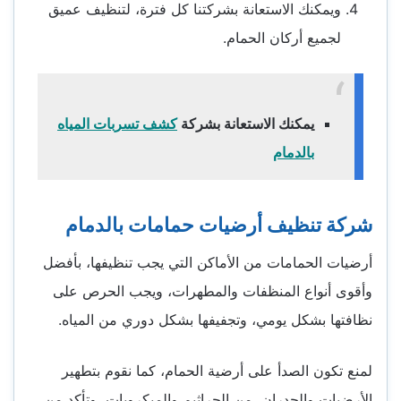
ويمكنك الاستعانة بشركتنا كل فترة، لتنظيف عميق
لجميع أركان الحمام.
يمكنك الاستعانة بشركة
كشف تسربات المياه
بالدمام
شركة تنظيف أرضيات حمامات بالدمام
أرضيات الحمامات من الأماكن التي يجب تنظيفها، بأفضل
وأقوى أنواع المنظفات والمطهرات، ويجب الحرص على
نظافتها بشكل يومي، وتجفيفها بشكل دوري من المياه.
لمنع تكون الصدأ على أرضية الحمام، كما نقوم بتطهير
الأرضيات والجدران، من الجراثيم والميكروبات، وتأكد من