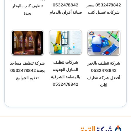
0532478842
0532478842 سعر
تنظيف كنب بالبخار
صيانة أفران بالدمام
شركات غسيل كنب
بجدة
شركات تنظيف
شركة تنظيف بالخبر
شركة تنظيف مساجد
المنازل الجديدة
0532478842
بجدة 0532478842
بالمنطقة الشرقية
أفضل شركة تنظيف
تعقيم الجوامع
0532478842
اثاث