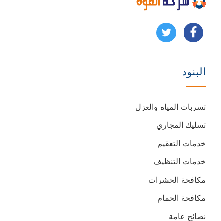
تابعنا
تابعنا
على
على
البنود
فيسبوك
يوتيوب
تسربات المياه والعزل
تسليك المجاري
خدمات التعقيم
خدمات التنظيف
مكافحة الحشرات
مكافحة الحمام
نصائح عامة