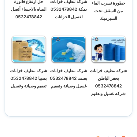
شركة تنظيف خزانات
حل ارتفاع فاتورة
خطورة تسرب الماء
بمكة 0532478842
المياه بالاحساء أتصل
من السقف تحت
لغسيل الخزانات
0532478842
السيرميك
شركة تنظيف خزانات
شركة تنظيف خزانات
شركة تنظيف خزانات
بحفر الباطن
بضمد 0532478842
بصبيا 0532478842
0532478842
غسيل وصيانة وتعقيم
تعقيم وصيانة وغسيل
شركة غسيل وتعقيم