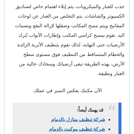
جذب للغبار والميكروبات، يتم إيلاء اهتمام خاص لصناديق
الكمبيوتر والشاشات. يتم التخلص من الغبار عن لوحات
المفاتيح ويتم مسح المكاتب وصقلها لإزالة البقع وبصمات
اليد. نقوم بمسح كراسي المكتب وإطارات الأبواب تُترك
الأرضيات حتى النهاية، لذلك نقوم بتنظيف الأتربة الزائدة
والحطام المتساقط من التنظيف فوق مستوى سطح
الأرض، بهذه الطريقة تبقى أرضياتك وسجادك خالية من
الغبار ونظيفة.
الآن مكتبك يعكس التميز في عملك.
قد يهمك أيضاً:
شركة تنظيف منازل بالدمام
شركة تنظيف موكيت بالدمام