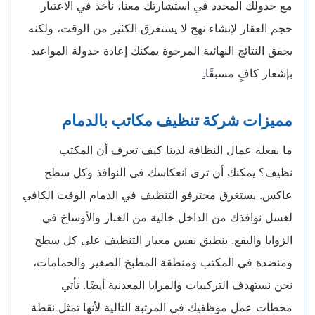
مع جدولك المحدد في استشارتك معنا، نأخذ في الاعتبار
حجم العقار لإنشاء نهج لا يستغرق الكثير من الوقت، ولكنه
يحقق النتائج النهائية المرجوة يمكنك إعادة جدولة المواعيد
بإشعار كافٍ مسبقًا
.
مميزات شركة تنظيف مكاتب بالدمام
ما يفعله عمال النظافة لدينا كيف تعرف أن المكتب
نظيف؟ يمكنك أن ترى انعكاسك في النوافذ وكل سطح
عاكس. يستغرق محترفو التنظيف في الدمام الوقت الكافي
لغسل نوافذك من الداخل خالية من الغبار والأوساخ في
الزوايا والبقع. ينطبق نفس معيار التنظيف على كل سطح
ومنضدة في المكتب ومنطقة المطبخ الصغير والحمامات،
نحن نستهدف التركيبات والمرايا المعدنية أيضًا. تأتي
محطات عمل موظفيك في المرتبة التالية لأنها تمثل نقطة