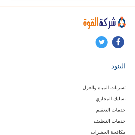
تابعنا
تابعنا
على
على
البنود
فيسبوك
يوتيوب
تسربات المياه والعزل
تسليك المجاري
خدمات التعقيم
خدمات التنظيف
مكافحة الحشرات