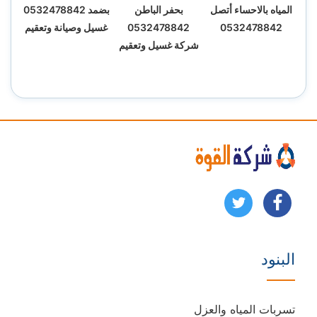
المياه بالاحساء أتصل
بحفر الباطن
بضمد 0532478842
0532478842
0532478842
غسيل وصيانة وتعقيم
شركة غسيل وتعقيم
تابعنا
تابعنا
على
على
البنود
فيسبوك
يوتيوب
تسربات المياه والعزل