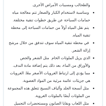
والطحالب ومسببات الأمراض الأخرى.
ومناسبة لاستخدام الكبار والصغار تتم معالجة مياه
حمامات السباحة عن طريق خطوات تنقية مختلفة.
يتم نقل المياه أولاً من حمامات السباحة إلى محطة
تنقية المياه.
في محطة تنقية المياه سوف تتدفق من خلال مرشح
إزالة الشعر.
الذي يزيل الملوثات الخام مثل الشعر والجص
والأوراق من الماء، بعد ذلك يتم إضافة مادة الندف.
مما يؤدي إلى ارتباط الغرويات الأصغر معًا. الغرويات
هي جزيئات عائمة مرئية من المواد العضوية.
مثل أنسجة الجلد وألياف النسيج تتعلق هذه المجموعة
من الملوثات أيضًا بالملوثات الغروية.
مثل اللعاب وبقايا الصابون ومستحضرات التجميل