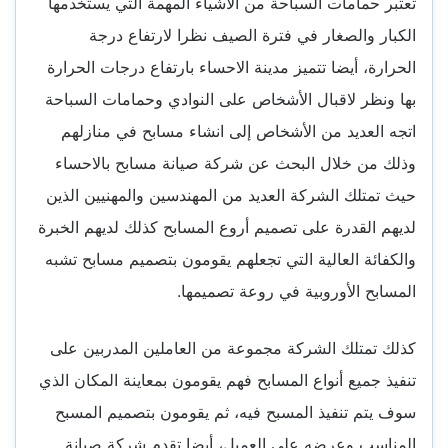
تعتبر حمامات السباحة من الأشياء المهمة التي يستخدمها
الكبار والصغار في فترة الصيف نظرا لارتفاع درجة
الحرارة، أيضا تتميز مدينة الاحساء بارتفاع درجات الحرارة
بها ونظر لاقبال الأشخاص على النوادي وحمامات السباحة
اتجه العديد من الأشخاص إلى انشاء مسابح في منازلهم
وذلك من خلال البحث عن شركة صيانة مسابح بالاحساء
حيث تمتلك الشركة العديد من المهندسين والمهنيين الذين
لديهم القدرة على تصميم أروع المسابح كذلك لديهم الخبرة
والكفائة العالية التي تجعلهم يقومون بتصميم مسابح تشبه
المسابح الأوروبية في روعة تصميمها.
كذلك تمتلك الشركة مجموعة من العاملين المدربين على
تنفيذ جميع أنواع المسابح فهم يقومون بمعاينة المكان الذي
سوف يتم تنفيذ المسبح فيه، ثم يقومون بتصميم المسبح
المناسب وعرضه على العميل، أيضا تقدم شركة صيانة