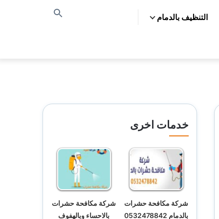
التنظيف بالدمام
بحث
عن
خدمات اخرى
شركة مكافحة حشرات
شركة مكافحة حشرات
بالدمام 0532478842
بالاحساء وبالهفوف