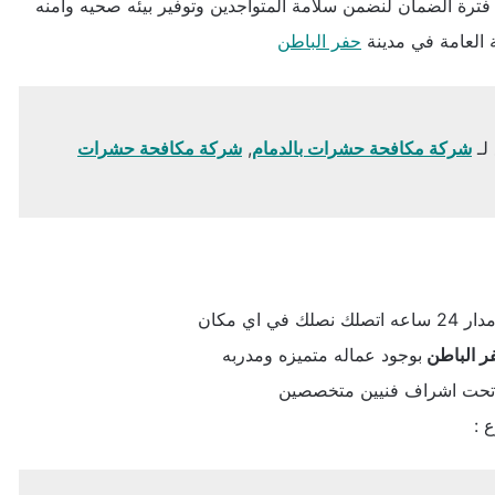
 فترة الضمان لنضمن سلامة المتواجدين وتوفير بيئه صحيه وآمنه
 العامة في مدينة
حفر الباطن
 لـ
شركة مكافحة حشرات بالدمام
,
شركة مكافحة حشرات
ك في اي مكان
ر الباطن
بوجود عماله متميزه ومدربه
مل تحت اشراف فنيين متخصصين
 :