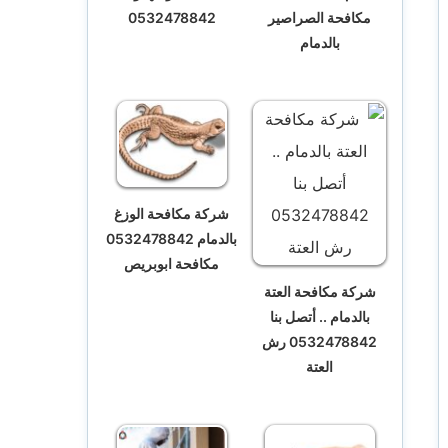
مكافحة الصراصير
0532478842
بالدمام
شركة مكافحة الوزغ
بالدمام 0532478842
مكافحة ابوبريص
شركة مكافحة العتة
بالدمام .. أتصل بنا
0532478842 رش
العتة