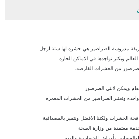
ريقة مدروسة الصراصير هي حشره لها ستة ارجل
عالم ويكثر تواجدها في الاماكن الحاره
 الصرصور من الحشرات القارضه.
عام ويمكن لانثي الصرصور
 واحده وتعتبر الصراصير من الحشرات المعمره
حة الحشرات ولكننا الافضل ونتميز بالمصداقية
تخدمة معتمدة من وزارة الصحة
والمصابين بأمراض الحساسية والربو .