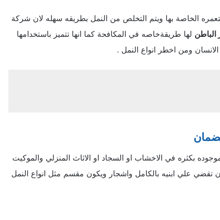
ره الخاصة بها ويتم التخلص من النمل بطريقه سهله لان شركة
 الباطن
لها طريقةخاصه في المكافحة كما انها تتميز باستخدامها
لانسان ومن اخطر انواع النمل .
لضمان
لموجوده بكثره في الاخشاب او السجاد او الاثاث المنزلي والموكيت
ان تقضي علي ابنيه بالكامل واشجار ويكون مقسم مثل انواع النمل