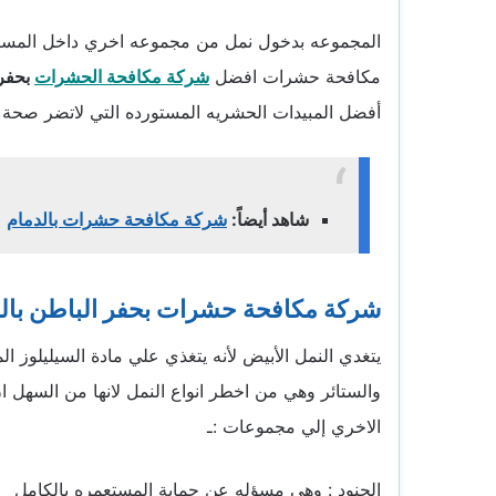
المجموعه بدخول نمل من مجموعه اخري داخل المستعم
مكافحة حشرات افضل
شركة مكافحة الحشرات
بحفر
أفضل المبيدات الحشريه المستورده التي لاتضر صحة ا
شاهد أيضاً:
شركة مكافحة حشرات بالدمام
شركة مكافحة حشرات بحفر الباطن با
يتغدي النمل الأبيض لأنه يتغذي علي مادة السيليلوز ا
والستائر وهي من اخطر انواع النمل لانها من السهل 
الاخري إلي مجموعات :ـ
الجنود : وهي مسؤله عن حماية المستعمره بالكامل