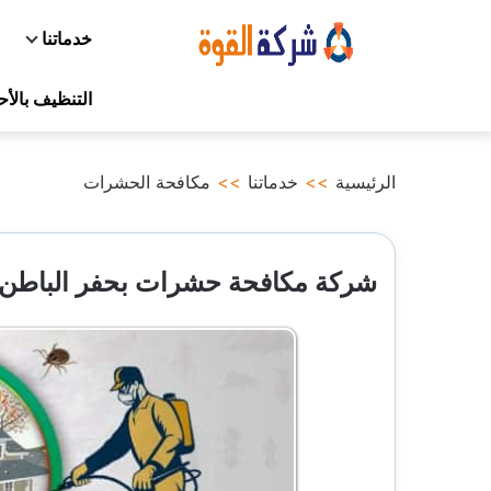
التجاوز
خدماتنا
إلى
المحتوى
التنظيف بالأ
الرئيسية
>>
خدماتنا
>>
مكافحة الحشرات
شركة مكافحة حشرات بحفر الباطن 0532478842 رش مبيدا