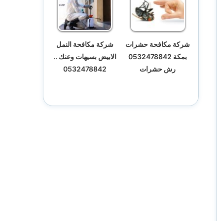
شركة مكافحة حشرات
شركة مكافحة النمل
بمكة 0532478842
الابيض بسيهات وعنك ..
رش حشرات
0532478842