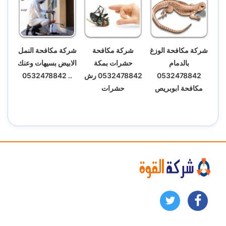
شركة مكافحة الوزغ
شركة مكافحة
شركة مكافحة النمل
بالدمام
حشرات بمكة
الابيض بسيهات وعنك
0532478842
0532478842 رش
.. 0532478842
مكافحة ابوبريص
حشرات
تابعنا
تابعنا