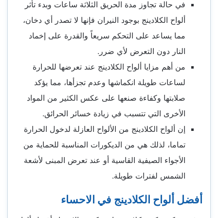
في حالة تجاوز مدة الحريق الثلاثة ساعات وبدء تأثر
ألواح الكلادينج بوجود النيران فإنها لا تصدر أي دخان،
مما يساعد على التحكم سريعاً والقدرة على إخماد
النار دون التعرض لأي ضرر.
من أهم مزايا ألواح الكلادينج عند تعرضها للحرارة
لساعات طويلة انكماشها وعدم تجزأها، مما يؤكد
صلابتها وكفاءة صنعها على عكس الكثير من المواد
الأخرى التي تتسبب في زيادة خسائر الحرائق.
إن ألواح الكلادينج من الألواح العازلة لدخول الحرارة
تماما، لذلك هي من الديكورات المناسبة للحماية من
الأجواء الصيفية القاسية أو عند تعرض المبنى لأشعة
الشمس لفترات طويلة.
أفضل ألواح الكلادينج في الاحساء