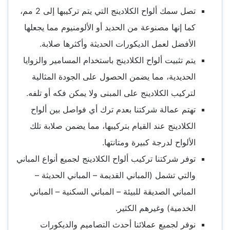
تصل سمك ألواح الكلادينج التي يتم تركيبها إلى 2 مم،
كما إنها مصنوعة من الحديد أو الألومنيوم مما يجعلها
الأفضل لعمل الديكورات الحديثة وأكثرها صلابة.
يتم تثبيت ألواح الكلادينج باستخدام المسامير والزوايا
الحديدية، مما يضمن الحصول على الجودة المثالية
لتركيب الكلادينج على المبنى ولا يمكن فكه أو تلفه.
تهتم عمالة شركتنا بعدم ترك أي فواصل بين ألواح
الكلادينج عند القيام بتركيبها، مما يضمن صلابة تلك
الألواح لدرجة كبيرة ومتانتها.
توفر شركتنا تركيب ألواح الكلادينج لجميع أنواع المباني
والتي تشمل (المباني القديمة – المباني الحديثة –
المباني الصديقة للبيئة – المباني السكنية – المباني
الخدمية) وغيرهم الكثير.
نوفر لجميع عملائنا أحدث التصاميم والديكورات