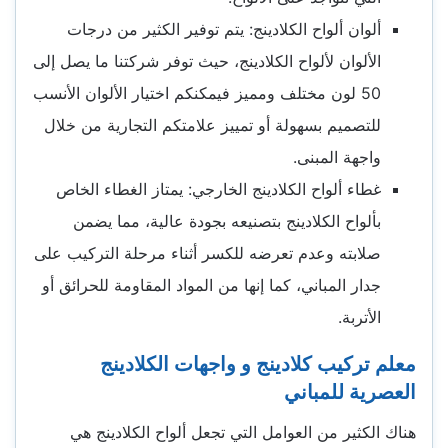
ألوان ألواح الكلادينج: يتم توفير الكثير من درجات
الألوان لألواح الكلادينج، حيث توفر شركتنا ما يصل إلى
50 لون مختلف ومميز فيمكنكم اختيار الألوان الأنسب
للتصميم بسهولة أو تمييز علامتكم التجارية من خلال
واجهة المبنى.
غطاء ألواح الكلادينج الخارجي: يمتاز الغطاء الخاص
بألواح الكلادينج بتصنيعه بجودة عالية، مما يضمن
صلابته وعدم تعرضه للكسر أثناء مرحلة التركيب على
جدار المباني، كما إنها من المواد المقاومة للحرائق أو
الأتربة.
معلم تركيب كلادينج و واجهات الكلادينج
العصرية للمباني
هناك الكثير من العوامل التي تجعل ألواح الكلادينج هي