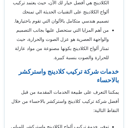
الكلادينج هي أفضل خيار لك الآن، حيث يعتمد تركيب
ألواح الكلادينج على التقنيات الحديثة الي تمنحك
تصميم هندسي متكامل بالألوان التي تقوم باختيارها.
من أهم المزايا التي ستحصل عليها بجانب التصميم
والواجهة العصرية هو عزل الصوت والحرارة، حيث
تمتاز ألواح الكلادينج بكونها مصنوعة من مواد عازلة
للحرارة والصوت بنسبة كبيرة.
خدمات شركة تركيب كلادينج واستركشر
بالاحساء
يمكننا التعرف على طبيعة الخدمات المقدمة من قبل
أفضل شركة تركيب كلادينج واستركشر بالاحساء من خلال
النقاط التالية:
توفير خدمة تركيب ألواح الكلادينج واستركشر للمباني