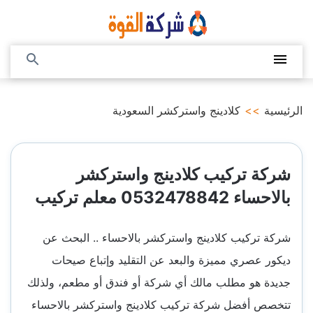
التجاوز
إلى
المحتوى
القائمة
بحث
عن
الرئيسية
>>
كلادينج واستركشر السعودية
شركة تركيب كلادينج واستركشر
بالاحساء 0532478842 معلم تركيب
شركة تركيب كلادينج واستركشر بالاحساء .. البحث عن
ديكور عصري مميزة والبعد عن التقليد وإتباع صيحات
جديدة هو مطلب مالك أي شركة أو فندق أو مطعم، ولذلك
تتخصص أفضل شركة تركيب كلادينج واستركشر بالاحساء