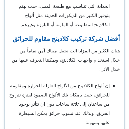
الجذابة التي تتناسب مع طبيعة المبنى، حيث نهتم
بتوفير الكثير من الديكورات الحديثة مثل ألواح
الكلادينج المطبوعة أو الملونة أو البارزة وغيرهم.
أفضل شركة تركيب كلادينج مقاوم للحرائق
هناك الكثير من المزايا الت تجعل مبناك آمن تماماً من
خلال استخدام واجهات الكلادينج، ويمكننا التعرف عليها من
خلال الآتي:
إن ألواح الكلادينج من الألواح العازلة للحرارة ومقاومة
للحرائق، حيث بإمكان تلك الألواح الصمود لفترة تتراوح
من ساعتان إلى ثلاثة ساعات دون أن تتأثر بوجود
الحريق، ولذلك عند نشوب حرائق يمكن السيطرة
عليها بسهولة.