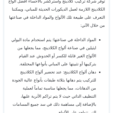
توفر شركة تركيب كلادينج واستركشر بالاحساء أفضل ألواح
الكلادينج اللازمة لعمل الديكورات الحديثة للمباني، ويمكننا
التعرف على طبيعة تلك الألواح والمواد الداخلة في صناعتها
من خلال الآتي:
المواد الداخلة في صناعتها: يتم استخدام مادة البولي
ايثيلين في صناعة ألواح الكلادينج، مما يجعلها من
الألواح الغير قابلة للكسر أو الخدوش عند القيام
بتركيبها أو تثبيتها على المباني بأنواعها المختلفة.
دهان ألواح الكلادينج: عند تحضير ألواح الكلادينج
للتركيب يتم دهانها بثلاثة طبقات بأنواع عالية الجودة
من الدهانات، مما يجعلها مناسبة تماماً لعملية
التنظيف الذاتي حيث لا يتم تراكم الأتربة عليها،
بالإضافة إلى مساهمة ذلك في سد جميع المسامات
التي تتواجد على الألواح.