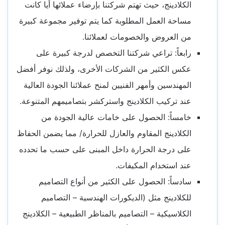
الكلادينج، حيث تهتم شركتنا بإرضاء عملائها أيا كانت
مساحة العمل المطلوبة كما يتم توفير مجموعة كبيرة
من العروض والخصومات لعملائنا.
رابعاً: تراعي شركتنا التخصص لدرجة كبيرة على
عكس الكثير من الشركات الأخرى، ولذلك نوفر أفضل
المهندسين وأمهر الفنيين لمنح عملائنا الجودة العالية
عند تركيب الكلادينج واستركشر بتصاميمهم المتنوعة.
خامساً: الحصول على خامات عالية الجودة من
الكلادينج المقاوم والعازل للحرارة/ مما يضمن الحفاظ
على درجة الحرارة داخل المبنى على حسب ما تحدده
عند استخدام المكيفات.
سادساً: الحصول على الكثير من أنواع التصاميم
للكلادينج مثل (الديكورات الهندسية – التصاميم
الكلاسيكية – التصاميم بالمناظر الطبيعية – الكلادينج