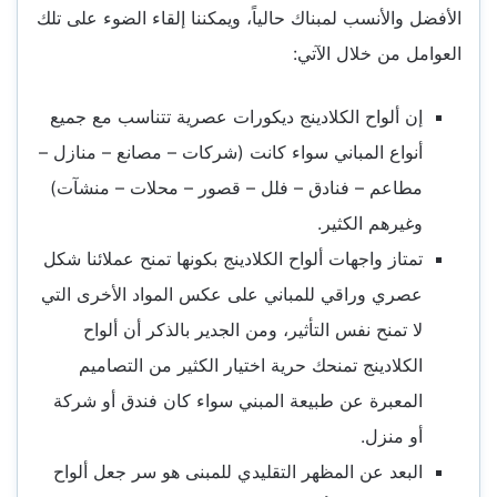
الأفضل والأنسب لمبناك حالياً، ويمكننا إلقاء الضوء على تلك
العوامل من خلال الآتي:
إن ألواح الكلادينج ديكورات عصرية تتناسب مع جميع
أنواع المباني سواء كانت (شركات – مصانع – منازل –
مطاعم – فنادق – فلل – قصور – محلات – منشآت)
وغيرهم الكثير.
تمتاز واجهات ألواح الكلادينج بكونها تمنح عملائنا شكل
عصري وراقي للمباني على عكس المواد الأخرى التي
لا تمنح نفس التأثير، ومن الجدير بالذكر أن ألواح
الكلادينج تمنحك حرية اختيار الكثير من التصاميم
المعبرة عن طبيعة المبني سواء كان فندق أو شركة
أو منزل.
البعد عن المظهر التقليدي للمبنى هو سر جعل ألواح