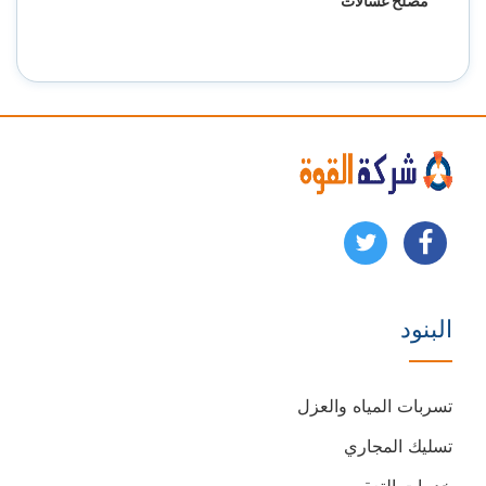
مصلح غسالات
تابعنا
تابعنا
على
على
البنود
فيسبوك
يوتيوب
تسربات المياه والعزل
تسليك المجاري
خدمات التعقيم