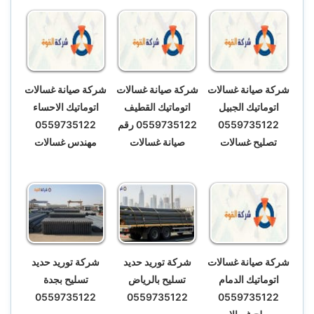
شركة صيانة غسالات
شركة صيانة غسالات
شركة صيانة غسالات
اتوماتيك الجبيل
اتوماتيك القطيف
اتوماتيك الاحساء
0559735122
0559735122 رقم
0559735122
تصليح غسالات
صيانة غسالات
مهندس غسالات
شركة صيانة غسالات
شركة توريد حديد
شركة توريد حديد
اتوماتيك الدمام
تسليح بالرياض
تسليح بجدة
0559735122
0559735122
0559735122