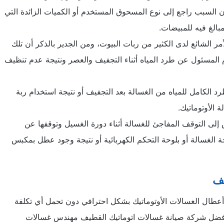
ن السبب راجع إلى نوع المسحوق المستخدم أو الكميات الزائدة التي
بالغ فيه للمبيضات.
أمر الشائع لدى الكثير من ربات البيوت، ومن الجدير بالذكر أن تلك
المسئول عن طرد المياه أثناء التجفيف والعصر ونتيجة عدم تنظيف
 الكامل للمياه من الغسالة بعد التجفيف أو نتيجة استخدام ربة
الأوتوماتيك.
لى التوقف المفاجئ للغسالة أثناء دورة الغسيل وتوقفها عن
 الغسالة أو بلوحة التحكم الكهربائية أو نتيجة وجود عطل بمكبس
يف
ال الغسالات الأوتوماتيك بشكل احترافي دون تحمل أي تكلفة
بأفضل شركة
صيانة غسالات اتوماتيك القطيف
مهندس غسالات