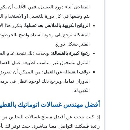
المفاجئ أثناء دورة الغسيل، فمن الأغلب أن يكو
يتم وضعها في كل دورة للغسيل أو الاستخدام الم
الروائح الكريهة بالملابس بعد غسلها:
يتكرر هذا ال
المشكلة ترجع إلى وجود انسداد واضح بالخرطوم 
الفلتر بشكل دوري.
رغوة كبيرة بالغسالة:
ويحدث ذلك نتيجة عدم الطرد
المنزل مسحوق غير مناسب لطبيعة عمل الغسالة 
توقف الغسالة عن العمل:
من الممكن أن نتعرض إ
الدوران تماما، ويرجع ذلك لوجود عطل في برمجة
الكهرباء.
أفضل مهندس غسالات اتوماتيك بالقط
إذا كنت تبحث عن أفضل مصلح غسالات للتخلص من أعط
زائدة فيمكنك التواصل معنا مباشرة، حيث نوفر لك 