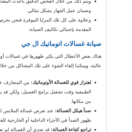
ويتم ذلك من خلال الفحص الدقيق بأحدث المعدا
وضمان عمل الجهاز بشكل مثالي.
وعلاوة على كل تلك المزايا الموفرة فنحن نحرص 
المقدمة بإجمالي تكاليف الصيانة.
صيانة غسالات اتوماتيك ال جي
هناك بعض الأعطال التي يكثر ظهورها في غسالات أوت
عالية، ويمكننا إلقاء الضوء على نلك المشاكل من خلال
اهتزاز قوي للغسالة الأوتوماتيك:
من المتعارف علي
الطبيعية وقت تشغيل برامج الغسيل، ولكن قد يزي
من مكانها.
صدأ هيكل الغسالة:
عند تعرض غسالة الملابس لل
ظهور الصدأ في الأجزاء الداخلية أو الخارجية لل
تراجع كفاءة الغسالة:
قد تجدي أن الغسالة لم تع