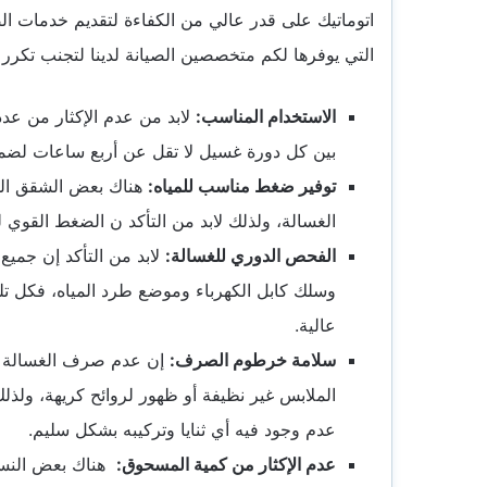
اتوماتيك على قدر عالي من الكفاءة لتقديم خدمات الصي
التي يوفرها لكم متخصصين الصيانة لدينا لتجنب تكرر 
الاستخدام المناسب:
لابد من عدم الإكثار من عدد
بين كل دورة غسيل لا تقل عن أربع ساعات لضمان
توفير ضغط مناسب للمياه:
هناك بعض الشقق السك
الغسالة، ولذلك لابد من التأكد ن الضغط القوي ل
الفحص الدوري للغسالة:
لابد من التأكد إن جمي
وسلك كابل الكهرباء وموضع طرد المياه، فكل تل
عالية.
سلامة خرطوم الصرف:
إن عدم صرف الغسالة ال
الملابس غير نظيفة أو ظهور لروائح كريهة، ولذ
عدم وجود فيه أي ثنايا وتركيبه بشكل سليم.
عدم الإكثار من كمية المسحوق:
هناك بعض النساء