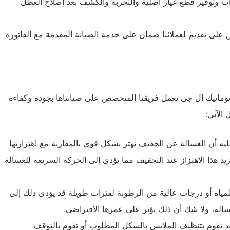
ت وتوفير قطع غيار أصلية والتجربة والكشف بعد إصلاح العطل
على تقديم لعملائنا ضمان على خدمة الصيانة المقدمة مع الفاتورة
وماتيك ال جي يعمل فريقنا المتخصص على صيانتاها بجودة وكفاءة
 الآتي:
ه أن الغسالة عن الجفيف تهتز بشكل قوي بالمقارنة مع اهتزازتها
د هذا الاهتزاز عند التجفيف مما يؤدي إلى الحركة السريعة للغسالة
مياه أو درجات عالية من الرطوبة لفترات طويلة قد يؤدي ذلك إلى
غسالة، ولا شك أن ذلك يؤثر على عمرها الافتراضي.
د تقوم بتنظيف الملابس بالشكل المطلوب أو تقوم بالتوقف