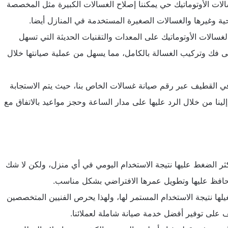
لات الأوتوماتيك حي يمكننا إصلاح الغسالات الكبيرة مثل المخصصة
حية وغيرها والغسالات الصغيرة المستخدمة في المنازل أيضا.
سالات الأوتوماتيك على المعدات والتقنيات الحديثة التي تسهل
 فك وتركيب الغسالة بالكامل، مما يسهل من عملية صيانتها خلال
في القطيف عبر رقم صيانة غسالات الخاص بنا، حيث يتم الاستجابة
لينا من خلال الرد عليها على مدار الساعة وحجز مواعيد بالاتفاق مع
 يكثر الضغط عليها نتيجة الاستخدام اليومي في أي منزل، ولكن لا شك
الحافظ عليها وتطويل عمرها الافتراضي بشكل مناسب.
لها نتيجة الاستخدام المستمر لها، ولهذا يحرص الفنيين المتخصصين
ف
على توفير أفضل خدمة صيانة شاملة لعملائنا.