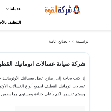
التجاوز
خدماتنا
إلى
المحتوى
التنظيف بالأ
الرئيسية
>>
نصائح عامة
شركة صيانة غسالات اتوماتيك القطيف 0559735122 رقم صيانة غ
إذا كنت بحاجة إلى إصلاح عطل بغسالتك الأوتوماتيك 
غسالات اتوماتيك القطيف
لجميع أنواع الغسالات الأو
وسيتم تقديمها لكم بأعلى كفاءة ومستوى مما يضمن ل