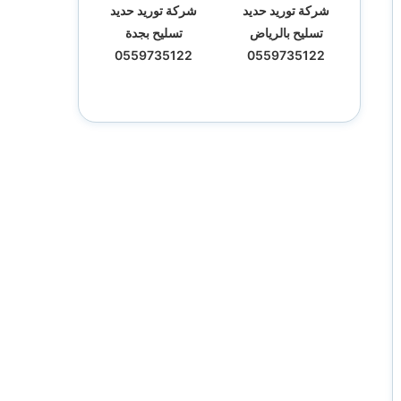
شركة توريد حديد
شركة توريد حديد
تسليح بالرياض
تسليح بجدة
0559735122
0559735122