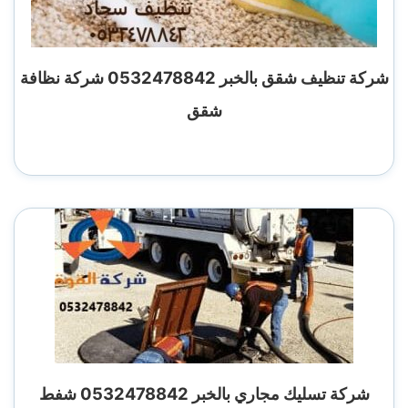
شركة تنظيف شقق بالخبر 0532478842 شركة نظافة
شقق
شركة تسليك مجاري بالخبر 0532478842 شفط