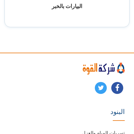
البيارات بالخبر
تابعنا
تابعنا
على
على
البنود
فيسبوك
يوتيوب
تسربات المياه والعزل