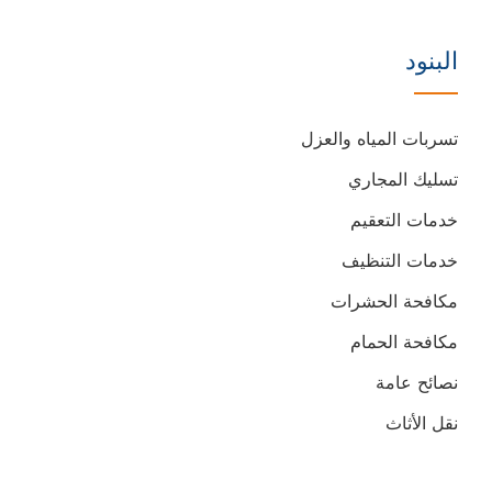
على
على
البنود
فيسبوك
يوتيوب
تسربات المياه والعزل
تسليك المجاري
خدمات التعقيم
خدمات التنظيف
مكافحة الحشرات
مكافحة الحمام
نصائح عامة
نقل الأثاث