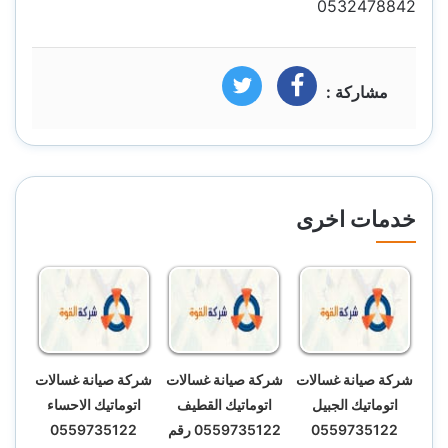
0532478842
مشاركة :
فيسبوك
تويتر
خدمات اخرى
شركة صيانة غسالات
شركة صيانة غسالات
شركة صيانة غسالات
اتوماتيك الجبيل
اتوماتيك القطيف
اتوماتيك الاحساء
0559735122
0559735122 رقم
0559735122