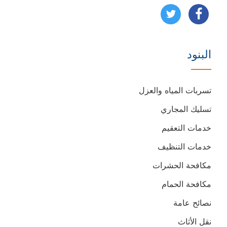
تابعنا
تابعنا
على
على
البنود
فيسبوك
يوتيوب
تسربات المياه والعزل
تسليك المجاري
خدمات التعقيم
خدمات التنظيف
مكافحة الحشرات
مكافحة الحمام
نصائح عامة
نقل الأثاث