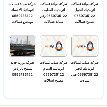
شركة صيانة غسالات
شركة صيانة غسالات
شركة صيانة غسالات
اتوماتيك الجبيل
اتوماتيك القطيف
اتوماتيك الاحساء
0559735122
0559735122 رقم
0559735122
تصليح غسالات
صيانة غسالات
مهندس غسالات
شركة صيانة غسالات
شركة صيانة غسالات
شركة توريد حديد
اتوماتيك الخبر
اتوماتيك الدمام
تسليح بالرياض
0559735122 فني
0559735122
0559735122
غسالات
مصلح غسالات