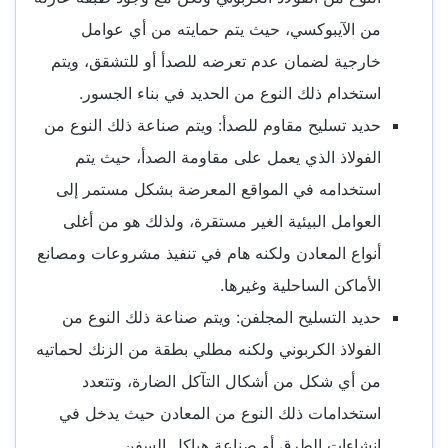
من الآيبوكسي، حيث يتم حمايته من أي عوامل
خارجية لضمان عدم تعرضه للصدأ أو للتشقق، ويتم
استخدام ذلك النوع من الحديد في بناء الجسور.
حديد تسليح مقاوم للصدأ: ويتم صناعة ذلك النوع من
الفولاذ الذي يعمل على مقاومة الصدأ، حيث يتم
استخدامه في المواقع المعرضة بشكل مستمر إلى
العوامل البيئية الغير مستقرة، ولذلك هو من أغلى
أنواع المعادن ولكنه هام في تنفيذ مشروعات ومصانع
الأماكن الساحلية وغيرها.
حديد التسليح المجلفن: ويتم صناعة ذلك النوع من
الفولاذ الكربوني ولكنه مطلي بطقة من الزنك لحماتيه
من أي شكل من أشكال التآكل الضارة، وتتعدد
استخدامات ذلك النوع من المعادن حيث يدخل في
إنشاءات الطرق أو صناعة هياكل السفن.