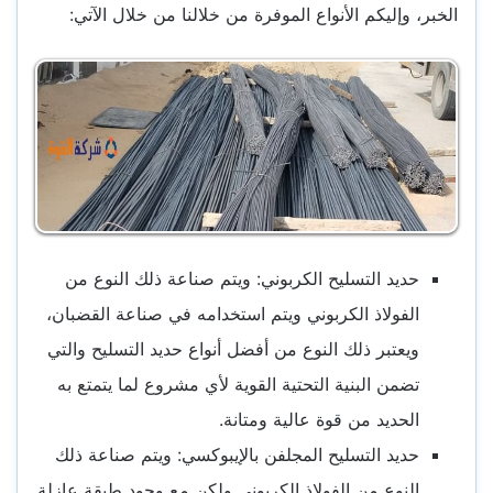
الخبر، وإليكم الأنواع الموفرة من خلالنا من خلال الآتي:
حديد التسليح الكربوني: ويتم صناعة ذلك النوع من
الفولاذ الكربوني ويتم استخدامه في صناعة القضبان،
ويعتبر ذلك النوع من أفضل أنواع حديد التسليح والتي
تضمن البنية التحتية القوية لأي مشروع لما يتمتع به
الحديد من قوة عالية ومتانة.
حديد التسليح المجلفن بالإيبوكسي: ويتم صناعة ذلك
النوع من الفولاذ الكربوني ولكن مع وجود طبقة عازلة